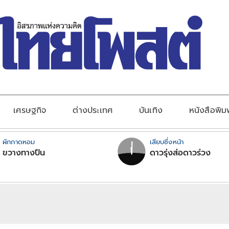
เศรษฐกิจ
ต่างประเทศ
บันเทิง
หนังสือพิม
ผักกาดหอม
เสียบซึ่งหน้า
ขวางทางปืน
ดาวรุ่งส่อดาวร่วง