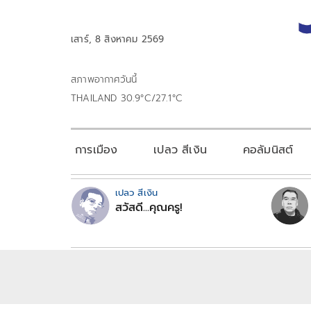
เสาร์, 8 สิงหาคม 2569
สภาพอากาศวันนี้
THAILAND 30.9°C/27.1°C
การเมือง
เปลว สีเงิน
คอลัมนิสต์
เปลว สีเงิน
สวัสดี...คุณครู!