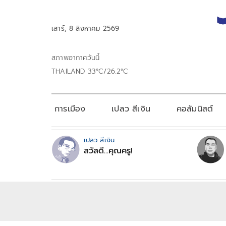
เสาร์, 8 สิงหาคม 2569
สภาพอากาศวันนี้
THAILAND 33°C/26.2°C
การเมือง
เปลว สีเงิน
คอลัมนิสต์
เปลว สีเงิน
สวัสดี...คุณครู!