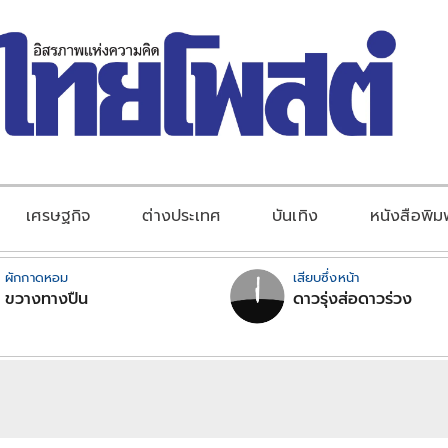
เศรษฐกิจ
ต่างประเทศ
บันเทิง
หนังสือพิม
ผักกาดหอม
เสียบซึ่งหน้า
ขวางทางปืน
ดาวรุ่งส่อดาวร่วง