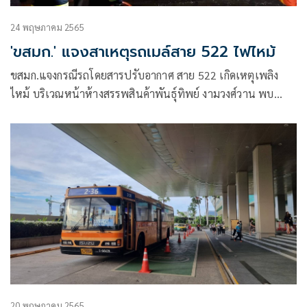
24 พฤษภาคม 2565
'ขสมก.' แจงสาเหตุรถเมล์สาย 522 ไฟไหม้
ขสมก.แจงกรณีรถโดยสารปรับอากาศ สาย 522 เกิดเหตุเพลิง
ไหม้ บริเวณหน้าห้างสรรพสินค้าพันธุ์ทิพย์ งามวงศ์วาน พบ
สาเหตุเกิดจากเบรกค้างยางระเบิดทำให้รถเกิดไฟไหม้
20 พฤษภาคม 2565