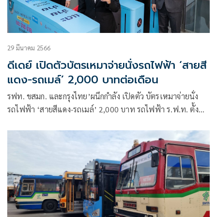
29 มีนาคม 2566
ดีเดย์ เปิดตัวบัตรเหมาจ่ายนั่งรถไฟฟ้า ‘สายสี
แดง-รถเมล์’ 2,000 บาทต่อเดือน
รฟท. ขสมก. และกรุงไทย’ผนึกกำลัง เปิดตัว บัตรเหมาจ่ายนั่ง
รถไฟฟ้า ‘สายสีแดง-รถเมล์’ 2,000 บาท รถไฟฟ้า ร.ฟ.ท. ตั้ง
เป้าจ่ายผ่านบัตรวันละหมื่นคน จากปัจจุบัน 4-5 พันคนต่อวัน
ส่วนขสมก. คาดเพิ่มขึ้น 5.5-6 หมื่นคนต่อวัน จากเดิม 5 หมื่นคน
ต่อวัน พร้อมประเมินผล 6 เดือน หนุนรองรับพรรคการเมืองออก
นโยบายประหยุดค่าครองชีพ