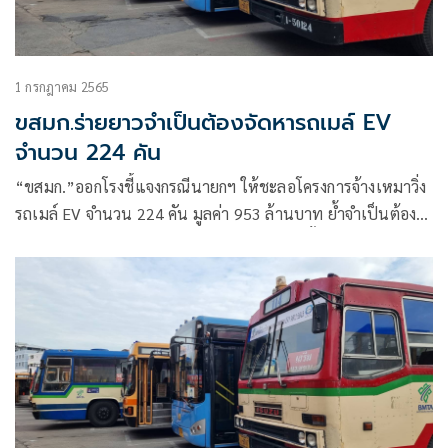
1 กรกฎาคม 2565
ขสมก.ร่ายยาวจำเป็นต้องจัดหารถเมล์ EV
จำนวน 224 คัน
“ขสมก.”ออกโรงชี้แจงกรณีนายกฯ ให้ชะลอโครงการจ้างเหมาวิ่ง
รถเมล์ EV จำนวน 224 คัน มูลค่า 953 ล้านบาท ย้ำจำเป็นต้องมี
รถใหม่ เพิ่มประสิทธิบริการประชาชน พร้อมทั้งเร่งเดินหน้าแก้
ขาดทุนจากต้นทุนการให้บริการไม่สอดคล้องกับรายได้