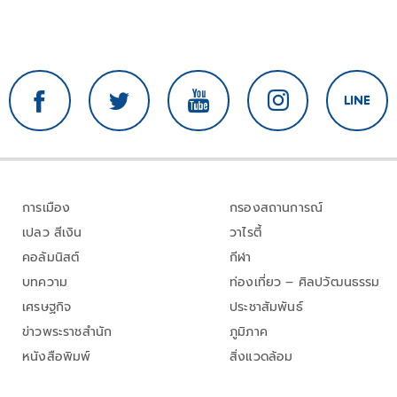
การเมือง
กรองสถานการณ์
เปลว สีเงิน
วาไรตี้
คอลัมนิสต์
กีฬา
บทความ
ท่องเที่ยว – ศิลปวัฒนธรรม
เศรษฐกิจ
ประชาสัมพันธ์
ข่าวพระราชสำนัก
ภูมิภาค
หนังสือพิมพ์
สิ่งแวดล้อม