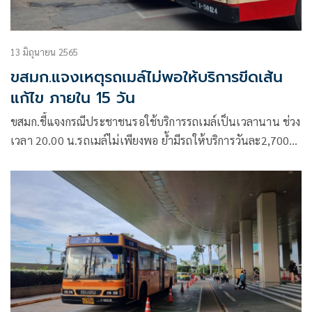
13 มิถุนายน 2565
ขสมก.แจงเหตุรถเมล์ไม่พอให้บริการขีดเส้น
แก้ไข ภายใน 15 วัน
ขสมก.ชี้แจงกรณีประชาชนรอใช้บริการรถเมล์เป็นเวลานาน ช่วง
เวลา 20.00 น.รถเมล์ไม่เพียงพอ ย้ำมีรถให้บริการวันละ2,700
คัน แต่ยังขาดพนักงานประจำรถอีกกว่า 700 คน ส่งผลให้มีพนัก
งงานไม่เพียงพอต่อการให้บริการ