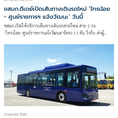
ขสมก.ดีเดย์เปิดเส้นทางเดินรถใหม่ ’ไทรน้อย
- ศูนย์ราชการฯ แจ้งวัฒนะ’ วันนี้
ขสมก.เปิดให้บริการเส้นทางเดินรถสายใหม่ สาย 2-36
‘ไทรน้อย–ศูนย์ราชการแจ้งวัฒนะ’จัดรถ 13 คัน วิ่งรับ–ส่งผู้
โดยสารตั้งแต่เวลา 04.30-22.00 น. พร้อมเตรียมหารถพลังงาน
ไฟฟ้าวิ่งแทนรถเดิมในอนาคต
4 เมษายน 2565