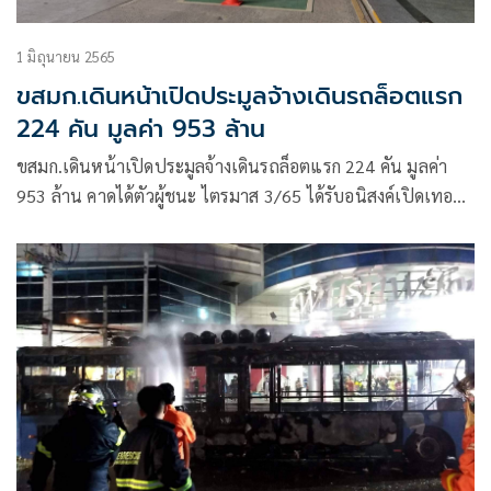
1 มิถุนายน 2565
ขสมก.เดินหน้าเปิดประมูลจ้างเดินรถล็อตแรก
224 คัน มูลค่า 953 ล้าน
ขสมก.เดินหน้าเปิดประมูลจ้างเดินรถล็อตแรก 224 คัน มูลค่า
953 ล้าน คาดได้ตัวผู้ชนะ ไตรมาส 3/65 ได้รับอนิสงค์เปิดเทอม
ผู้โดยสารใช้บริการ 7 แสนคนต่อวัน อ่วมราคาน้ำมันพุ่งกระทบ
ต้นทุนเดินรถ