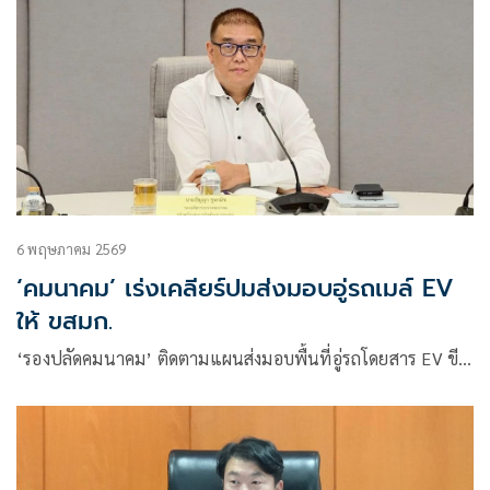
6 พฤษภาคม 2569
‘คมนาคม’ เร่งเคลียร์ปมส่งมอบอู่รถเมล์ EV
ให้ ขสมก.
‘รองปลัดคมนาคม’ ติดตามแผนส่งมอบพื้นที่อู่รถโดยสาร EV ขี…