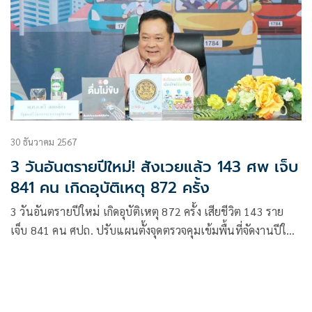
30 ธันวาคม 2567
3 วันอันตรายปีใหม่! สังเวยแล้ว 143 ศพ เจ็บ
841 คน เกิดอุบัติเหตุ 872 ครั้ง
3 วันอันตรายปีใหม่ เกิดอุบัติเหตุ 872 ครั้ง เสียชีวิต 143 ราย
เจ็บ 841 คน ศปถ. ปรับแผนตั้งจุดตรวจคุมเข้มพื้นที่จัดงานปีใหม่
กวดขันดื่มแล้วขับ โดยเฉพาะเด็กและเยาวชน งัดบทลงโทษ
สูงสุด