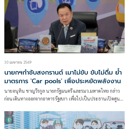
10 เมษายน 2569
นายกฯกำชับสงกรานต์ เมาไม่ขับ ขับไม่ดื่ม ย้ำ
มาตรการ 'Car pools' เพื่อประหยัดพลังงาน
นายอนุทิน ชาญวีรกูล นายกรัฐมนตรีและรมว.มหาดไทย กล่าว
ก่อนเดินทางออกจากอาคารรัฐสภา เพื่อไปเป็นประธานเปิดศูนย์
อำนวยอำนวยการป้องกันและลดอุบัติเหตุทางถนนช่วงเทศกาล
สงกรานต์ ปี 2569