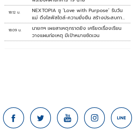
พระองค์ฝ่ายทหาร 19 นาย
NEXTOPIA ชู ‘Love with Purpose’ รับวัน
18:12 น.
แม่ ดึงไลฟ์สไตล์-ความยั่งยืน สร้างประสบกา
รณ์ช้อปปิงมีความหมาย
นายกฯ เผยสาเหตุกราดยิง เครียดเรื่องเรียน
18:09 น.
วางแผนก่อเหตุ มีเป้าหมายชัดเจน