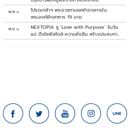
ปรุงข้าวผัดหมูพระราชทานประชาชน
โปรดเกล้าฯ พระราชทานยศข้าราชการใน
18:19 น.
พระองค์ฝ่ายทหาร 19 นาย
NEXTOPIA ชู ‘Love with Purpose’ รับวัน
18:12 น.
แม่ ดึงไลฟ์สไตล์-ความยั่งยืน สร้างประสบกา
รณ์ช้อปปิงมีความหมาย