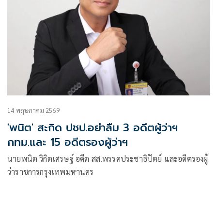
14 พฤษภาคม 2569
'พนิต' สะกิด ปชป.อย่าลืม 3 อดีตผู้ว่าฯ
กทม.และ 15 อดีตรองผู้ว่าฯ
นายพนิต วิกิตเศรษฐ์ อดีต สส.พรรคประชาธิปัตย์ และอดีตรองผู้
ว่าราชการกรุงเทพมหานคร