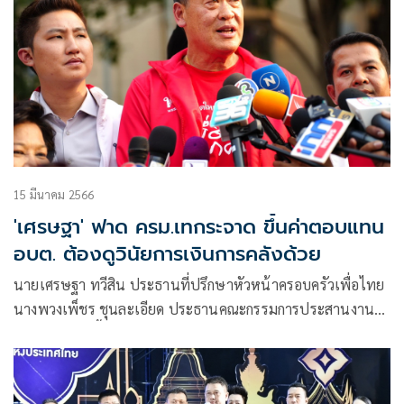
15 มีนาคม 2566
'เศรษฐา' ฟาด ครม.เทกระจาด ขึ้นค่าตอบแทน
อบต. ต้องดูวินัยการเงินการคลังด้วย
นายเศรษฐา ทวีสิน ประธานที่ปรึกษาหัวหน้าครอบครัวเพื่อไทย
นางพวงเพ็ชร ชุนละเอียด ประธานคณะกรรมการประสานงาน
ด้านการเมืองพื้นที่กรุงเทพฯ นายวิชาญ มีนชัยนันท์ นายดนุพร
ปุณณกันต์ กรรมการประสานงานด้านการเมืองพื้นที่กรุงเทพฯ