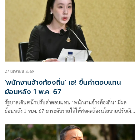
27 เมษายน 2569
'พนักงานจ้างท้องถิ่น' เฮ! ขึ้นค่าตอบแทน
ย้อนหลัง 1 พ.ค. 67
รัฐบาลเดินหน้าปรับค่าตอบแทน ‘พนักงานจ้างท้องถิ่น’ มีผล
ย้อนหลัง 1 พ.ค. 67 ยกระดับรายได้ให้สอดคล้องนโยบายปรับเงิน
เดือนภาครัฐ