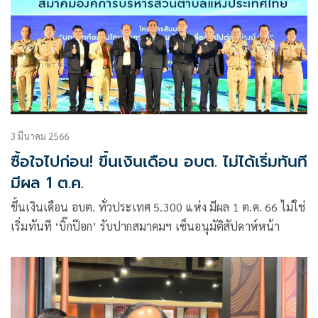
3 มีนาคม 2566
ซื้อใจไปก่อน! ขึ้นเงินเดือน อบต. ไม่ได้เริ่มทันที
มีผล 1 ต.ค.
ขึ้นเงินเดือน อบต. ทั่วประเทศ 5.300 แห่ง มีผล 1 ต.ค. 66 ไม่ใช่
เริ่มทันที ‘บิ๊กป๊อก’ รับปากสมาคมฯ เซ็นอนุมัติสัปดาห์หน้า