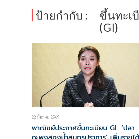
ป้ายกำกับ :
ขึ้นทะเบ
(GI)
22 มีนาคม 2569
พาณิชย์ประกาศขึ้นทะเบียน GI ‘ปลา
กะพงสองน้ำสมุทรปราการ’ เพิ่มรายได