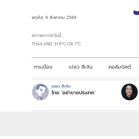
พฤหัส, 6 สิงหาคม 2569
สภาพอากาศวันนี้
THAILAND 31.6°C/26.7°C
การเมือง
เปลว สีเงิน
คอลัมนิสต์
เปลว สีเงิน
ไทย ‘อย่าขายประเทศ’