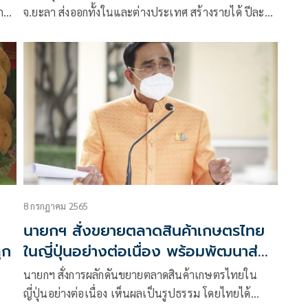
กว่า
จ.ยะลา ส่งออกทั้งในและต่างประเทศ สร้างรายได้ ปีละ
ได้
กว่า 167 ล้านบาท
8 กรกฎาคม 2565
นายกฯ สั่งขยายตลาดสินค้าเกษตรไทย
ูก
ในญี่ปุ่นอย่างต่อเนื่อง พร้อมพัฒนาส่ง
ออกครบวงจร
นายกฯ สั่งการผลักดันขยายตลาดสินค้าเกษตรไทยใน
ญี่ปุ่นอย่างต่อเนื่อง เห็นผลเป็นรูปธรรม โดยไทยได้