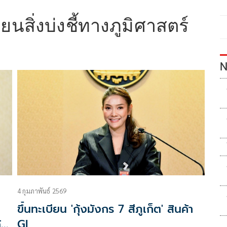
ียนสิ่งบ่งชี้ทางภูมิศาสตร์
N
4 กุมภาพันธ์ 2569
ขึ้นทะเบียน 'กุ้งมังกร 7 สีภูเก็ต' สินค้า
้
GI