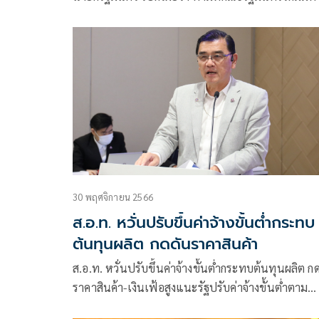
พฤศจิกายน 2566)
30 พฤศจิกายน 2566
ส.อ.ท. หวั่นปรับขึ้นค่าจ้างขั้นต่ำกระทบ
ต้นทุนผลิต กดดันราคาสินค้า
ส.อ.ท. หวั่นปรับขึ้นค่าจ้างขั้นต่ำกระทบต้นทุนผลิต ก
ราคาสินค้า-เงินเฟ้อสูงแนะรัฐปรับค่าจ้างขั้นต่ำตาม
ทักษะฝีมือ