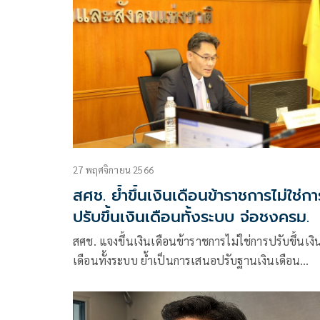
27 พฤศจิกายน 2566
สศช. ย้ำขึ้นเงินเดือนข้าราชการไม่ใช่กา
ปรับขึ้นเงินเดือนทั้งระบบ จ่อชงครม.
สศช. แจงขึ้นเงินเดือนข้าราชการไม่ใช่การปรับขึ้นเงิ
เดือนทั้งระบบ ย้ำเป็นการเสนอปรับฐานเงินเดือน
ข้าราชการจบใหม่ ให้สามารถแข่งขันกับเอกชนได้ลุ้น
นอครม. 28 พ.ย.นี้