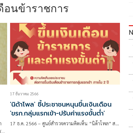
นเดือนข้าราชการ
N
17 ธันวาคม 2566
'นิด้าโพล' ชี้ประชาชนหนุนขึ้นเงินเดือน
'ขรก.กลุ่มแรกเข้า-ปรับค่าแรงขั้นต่ำ'
ก
17 ธ.ค. 2566 – ศูนย์สำรวจความคิดเห็น “นิด้าโพล” ส…
 (28