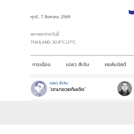
ศุกร์, 7 สิงหาคม 2569
สภาพอากาศวันนี้
THAILAND 30.8°C/27°C
การเมือง
เปลว สีเงิน
คอลัมนิสต์
เปลว สีเงิน
‘เรามาอวยกันเถิด’