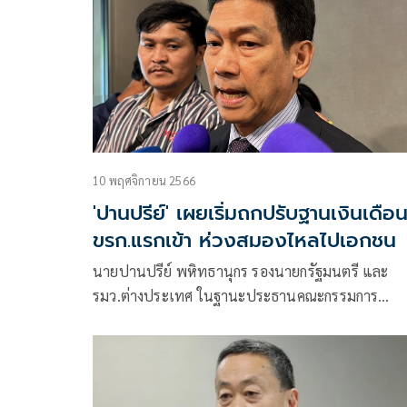
10 พฤศจิกายน 2566
'ปานปรีย์' เผยเริ่มถกปรับฐานเงินเดือ
ขรก.แรกเข้า ห่วงสมองไหลไปเอกชน
นายปานปรีย์ พหิทธานุกร รองนายกรัฐมนตรี และ
รมว.ต่างประเทศ ในฐานะประธานคณะกรรมการ
ข้าราชการพลเรือน เป็นประธานการประชุมหารือข้อ
ราชการเรื่องการปรับฐานเงินเดือนข้าราชการ โดยมี
ตัวแทนกระทรวงการคลัง เลขาธิการสภาพัฒนาการ
เศรษฐกิจและสังคม