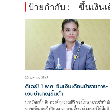
ป้ายกำกับ :
ขึ้นเงิ
30 เมษายน 2567
ดีเดย์! 1 พ.ค. ขึ้นเงินเดือนข้าราชการ-
เงินบำนาญขั้นต่ำ
นางรัดเกล้า อินทวงศ์ สุวรรณคีรี รองโฆษกประจำสำนั
นายกรัฐมนตรี เปิดเผยว่า ตามที่คณะรัฐมนตรีได้มีมติ