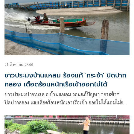
21 สิงหาคม 2566
ชาวประมงบ้านแหลม ร้องแก้ 'กระซ้า' ปิดปาก
คลอง เดือดร้อนหนักเรือเข้าออกไม่ได้
ชาวประมงปากทะเล อ.บ้านแหลม วอนแก้ปัญหา “กระซ้า”
ปิดปากคลอง เผยเดือดร้อนหนักเอาเรือเข้า-ออกไม่ได้แถมไม่กล้า
ขนย้ายกลัวผิดกฏหมาย ส.ส.กระแตเตรียมนำเรื่องหารือในสภา