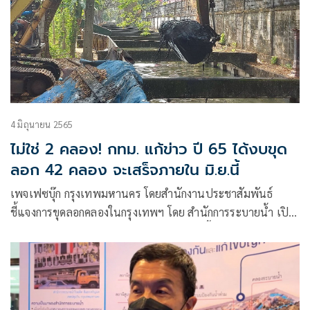
4 มิถุนายน 2565
ไม่ใช่ 2 คลอง! กทม. แก้ข่าว ปี 65 ได้งบขุด
ลอก 42 คลอง จะเสร็จภายใน มิ.ย.นี้
เพจเฟซบุ๊ก กรุงเทพมหานคร โดยสำนักงานประชาสัมพันธ์
ชี้แจงการขุดลอกคลองในกรุงเทพฯ โดย สำนักการระบายน้ำ เปิด
เผยถึงความคืบหน้าในการขุดลอกคูคลองในพื้นที่
กรุงเทพมหานครว่า กรุงเทพมหานครมีคูคลอง ลำราง ลำกระโดง