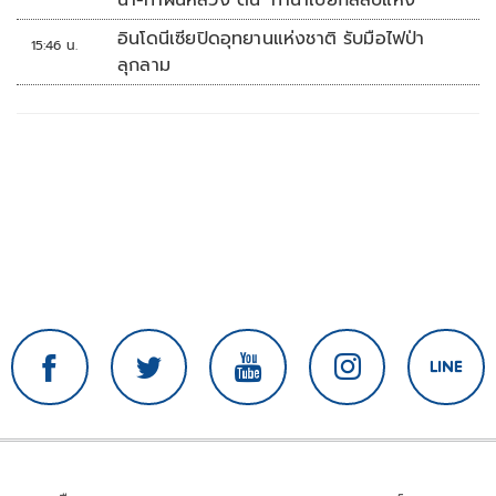
อินโดนีเซียปิดอุทยานแห่งชาติ รับมือไฟป่า
15:46 น.
ลุกลาม