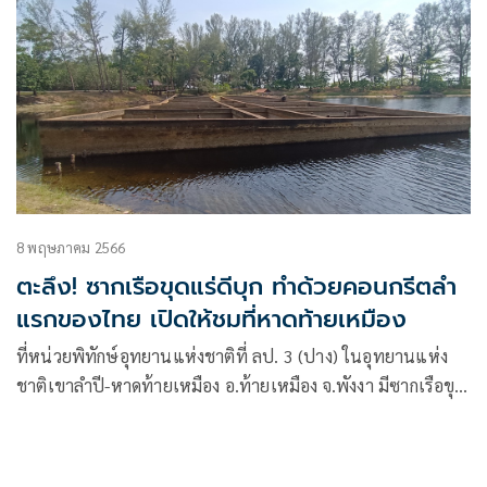
8 พฤษภาคม 2566
ตะลึง! ซากเรือขุดแร่ดีบุก ทำด้วยคอนกรีตลำ
แรกของไทย เปิดให้ชมที่หาดท้ายเหมือง
ที่หน่วยพิทักษ์อุทยานแห่งชาติที่ ลป. 3 (ปาง) ในอุทยานแห่ง
ชาติเขาลำปี-หาดท้ายเหมือง อ.ท้ายเหมือง จ.พังงา มีซากเรือขุด
แร่ ขนาดใหญ่ อยู่ในบึงน้ำริมในป่าสนริมหาด มีลักษณะเป็น
โครงสร้างคอนกรีตขนาดใหญ่ แบ่งเป็นช่องๆ