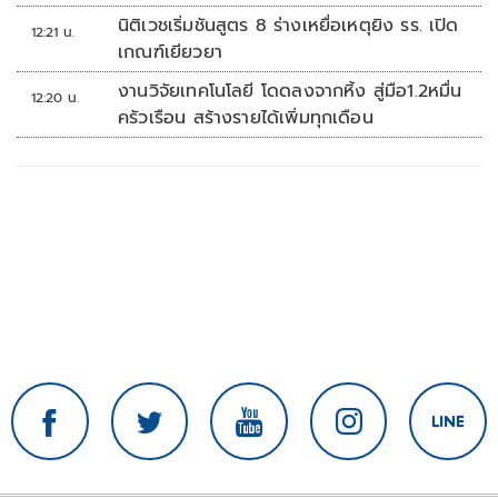
นิติเวชเริ่มชันสูตร 8 ร่างเหยื่อเหตุยิง รร. เปิด
12:21 น.
เกณฑ์เยียวยา
งานวิจัยเทคโนโลยี โดดลงจากหิ้ง สู่มือ1.2หมื่น
12:20 น.
ครัวเรือน สร้างรายได้เพิ่มทุกเดือน