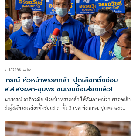
3 มกราคม 2565
'กรณ์-หัวหน้าพรรคกล้า' ปูดเลือกตั้งซ่อม
ส.ส.สงขลา-ชุมพร ขนเงินซื้อเสียงแล้ว!
นายกรณ์ จาติกวณิช หัวหน้าพรรคกล้า ให้สัมภาษณ์ว่า พรรคกล้า
ส่งผู้สมัครลงเลือกตั้งซ่อมส.ส. ทั้ง 3 เขต คือ กทม. ชุมพร และ
สงขลา ยอมรับว่าต่างจังหวัด