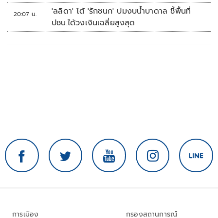
'ลลิดา' โต้ 'รักชนก' ปมงบน้ำบาดาล ชี้พื้นที่
20:07 น.
ปชน.ได้วงเงินเฉลี่ยสูงสุด
การเมือง
กรองสถานการณ์