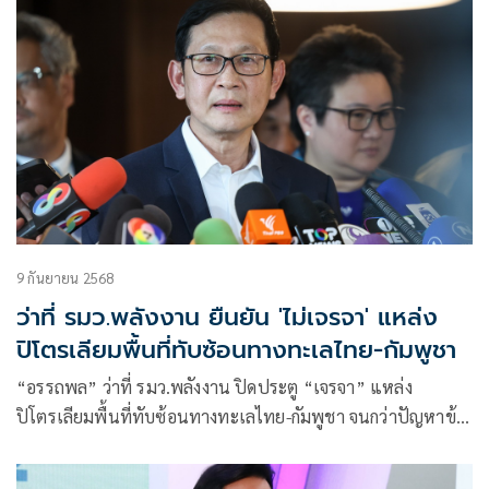
9 กันยายน 2568
ว่าที่ รมว.พลังงาน ยืนยัน 'ไม่เจรจา' แหล่ง
ปิโตรเลียมพื้นที่ทับซ้อนทางทะเลไทย-กัมพูชา
“อรรถพล” ว่าที่ รมว.พลังงาน ปิดประตู “เจรจา” แหล่ง
ปิโตรเลียมพื้นที่ทับซ้อนทางทะเลไทย-กัมพูชา จนกว่าปัญหาข้อ
พิพาทเขตแดนจะได้ข้อยุติเสียก่อน จึงจะบริหารจัดการพลังงาน
ได้