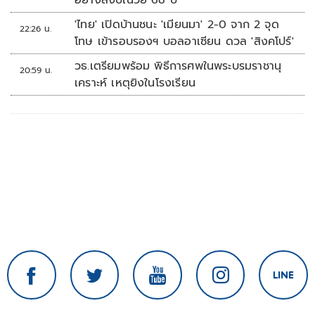
อย่างสงบในวัย 68 ปี
'ไทย' เปิดบ้านชนะ 'เมียนมา' 2-0 จาก 2 จุด
22:26 น.
โทษ เข้ารอบรองฯ บอลอาเซียน ดวล 'สิงคโปร์'
วธ.เตรียมพร้อม พิธีการศพในพระบรมราชานุ
20:59 น.
เคราะห์ เหตุยิงในโรงเรียน