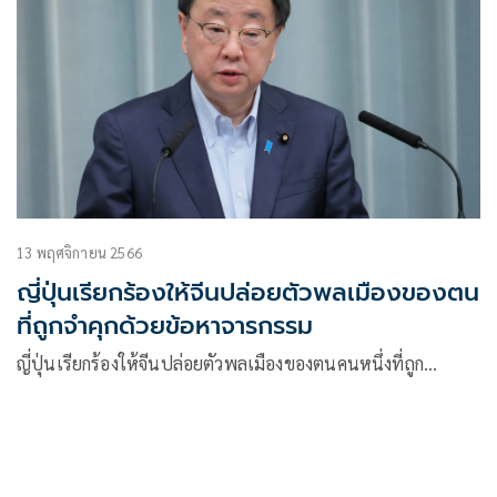
13 พฤศจิกายน 2566
ญี่ปุ่นเรียกร้องให้จีนปล่อยตัวพลเมืองของตน
ที่ถูกจำคุกด้วยข้อหาจารกรรม
ญี่ปุ่นเรียกร้องให้จีนปล่อยตัวพลเมืองของตนคนหนึ่งที่ถูก…