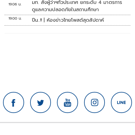
มท. สั่งผู้ว่าฯทั่วประเทศ ยกระดับ 4 มาตรการ
19:06 น.
ดูแลความปลอดภัยในสถานศึกษา
19:00 น.
ปืน..!! | ห้องข่าวไทยโพสต์สุดสัปดาห์