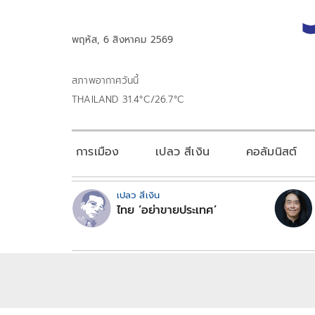
พฤหัส, 6 สิงหาคม 2569
สภาพอากาศวันนี้
THAILAND 31.4°C/26.7°C
การเมือง
เปลว สีเงิน
คอลัมนิสต์
เปลว สีเงิน
ไทย ‘อย่าขายประเทศ’