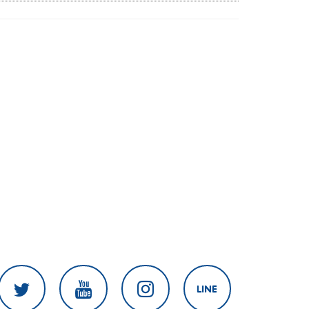
ระดับน้ำสูงขึ้น