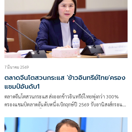
7 มีนาคม 2569
ตลาดจีนโตสวนกระแส 'ข้าวอินทรีย์ไทย'ครอง
แชมป์อันดับ1
ตลาดจีนโตสวนกระแส ส่งออกข้าวอินทรีย์ไทยพุ่งกว่า 300%
ครองแชมป์ตลาดอันดับหนึ่งเบิกฤกษ์ปี 2569 รับอานิสงส์กระแส
รักสุขภาพ – กำลังซื้อสูง พร้อมรับนโยบายดันข้าวประณีตบุกแดน
มังกร