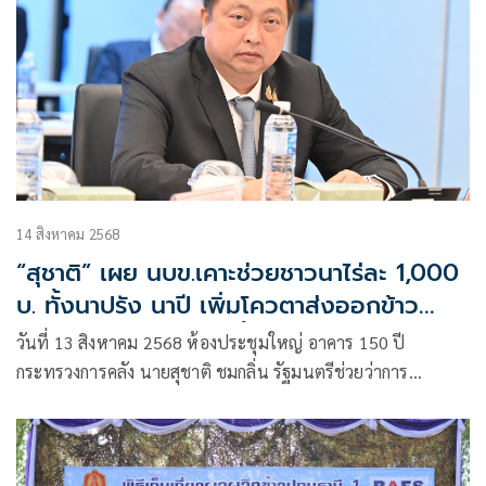
14 สิงหาคม 2568
“สุชาติ” เผย นบข.เคาะช่วยชาวนาไร่ละ 1,000
บ. ทั้งนาปรัง นาปี เพิ่มโควตาส่งออกข้าว
อินทรีย์ไปยุโรป พร้อมตั้งทีมแก้ปัญหาพันธุ์
วันที่ 13 สิงหาคม 2568 ห้องประชุมใหญ่ อาคาร 150 ปี
ข้าวระยะยาว
กระทรวงการคลัง นายสุชาติ ชมกลิ่น รัฐมนตรีช่วยว่าการ
กระทรวงพาณิชย์ เปิดเผยว่า “รัฐมนตรีว่าการกระทรวงพาณิชย์
นายจตุพร บุรุษพัฒน์