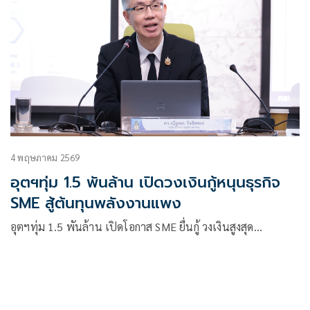
4 พฤษภาคม 2569
อุตฯทุ่ม 1.5 พันล้าน เปิดวงเงินกู้หนุนธุรกิจ
SME สู้ต้นทุนพลังงานแพง
อุตฯทุ่ม 1.5 พันล้าน เปิดโอกาส SME ยื่นกู้ วงเงินสูงสุด…