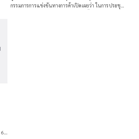
กรรมการการแข่งขันทางการค้าเปิดเผยว่า ในการประชุม
คณะกรรมการการแข่งขันทางการค้า ครั้งที่ 9/2566
ณ์
 6