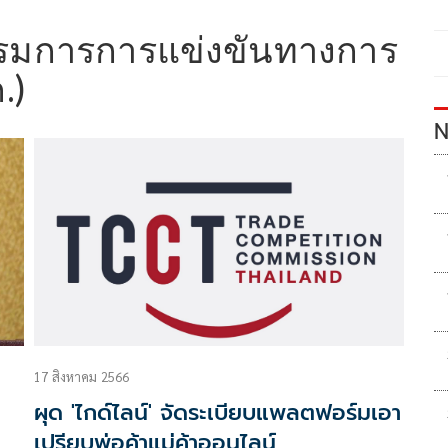
มการการแข่งขันทางการ
.)
N
17 สิงหาคม 2566
ผุด 'ไกด์ไลน์' จัดระเบียบแพลตฟอร์มเอา
เปรียบพ่อค้าแม่ค้าออนไลน์