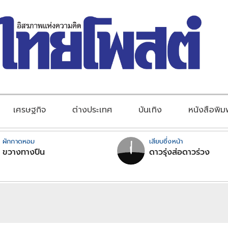
เศรษฐกิจ
ต่างประเทศ
บันเทิง
หนังสือพิม
ผักกาดหอม
เสียบซึ่งหน้า
ขวางทางปืน
ดาวรุ่งส่อดาวร่วง