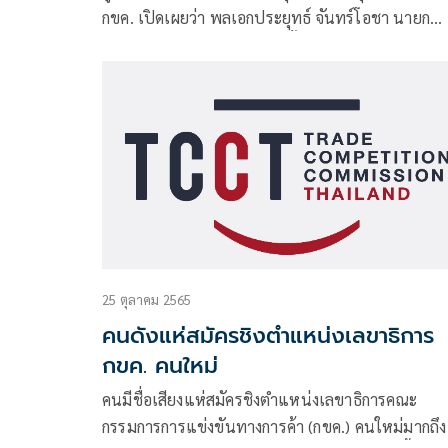
กขค. เปิดเผยว่า พลเอกประยุทธ์ จันทร์โอชา นายก
รัฐมนตรี ได้ลงนามคำสั่งแต่งตั้ง นายไมตรี สุเทพากุล
เป็นประธานกรรมการ และนายสมศักดิ์ เกียรติชัยลักษ
25 ตุลาคม 2565
คนดังแห่สมัครชิงตำแหน่งเลขาธิการ
กขค. คนใหม่
คนมีชื่อเสียงแห่สมัครชิงตำแหน่งเลขาธิการคณะ
กรรมการการแข่งขันทางการค้า (กขค.) คนใหม่มากถึง