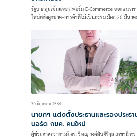
รัฐบาลคุมเข้มแพลตฟอร์ม E-Commerce ออกแนวท
ใหม่สกัดผูกขาด–การค้าที่ไม่เป็นธรรม มีผล 25 มีนาค
2569
30 มิถุนายน 2566
นายกฯ แต่งตั้งประธานและรองประธา
บอร์ด กขค. คนใหม่
ผู้ช่วยศาสตราจารย์ ดร. วิษณุ วงศ์สินศิริกุล เลขาธิการ