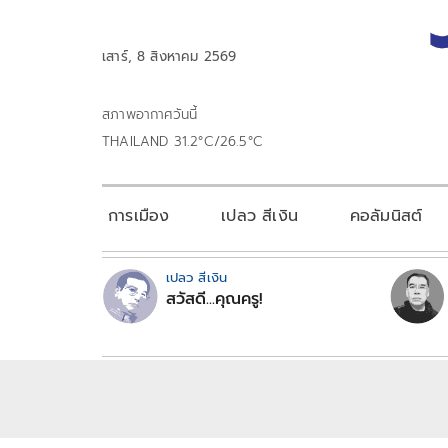
เสาร์, 8 สิงหาคม 2569
สภาพอากาศวันนี้
THAILAND 31.2°C/26.5°C
การเมือง
เปลว สีเงิน
คอลัมนิสต์
เปลว สีเงิน
สวัสดี...คุณครู!