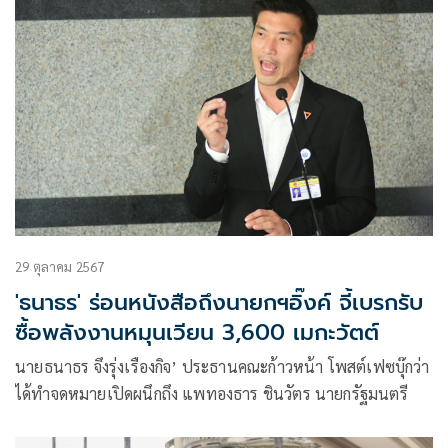
29 ตุลาคม 2567
'ธนาธร' ร่อนหนังสือถึงนายกฯอิ๊งค์ จี้เบรกรับ
ซื้อพลังงานหมุนเวียน 3,600 เมกะวัตต์
นายธนาธร จึงรุ่งเรืองกิจ’ ประธานคณะก้าวหน้า โพสต์เฟซบุ๊กว่า
ได้ทำจดหมายเปิดผนึกถึง แพทองธาร ชินวัตร นายกรัฐมนตรี