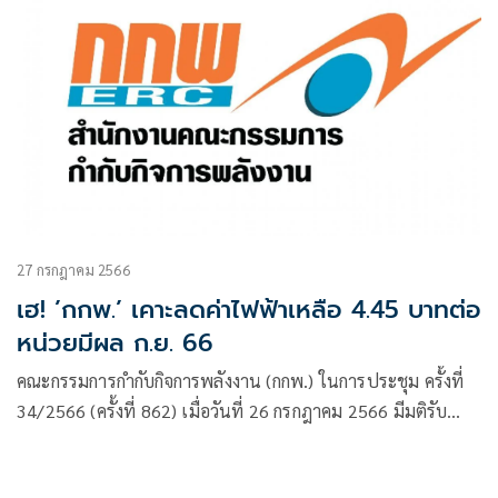
27 กรกฎาคม 2566
เฮ! ’กกพ.’ เคาะลดค่าไฟฟ้าเหลือ 4.45 บาทต่อ
หน่วยมีผล ก.ย. 66
คณะกรรมการกำกับกิจการพลังงาน (กกพ.) ในการประชุม ครั้งที่
34/2566 (ครั้งที่ 862) เมื่อวันที่ 26 กรกฎาคม 2566 มีมติรับ
ทราบผลการรับฟังความคิดเห็นค่าเอฟที และได้พิจารณากรณี
ศึกษาการปรับค่าเอฟทีขายปลีก สำหรับเรียกเก็บในงวดเดือน