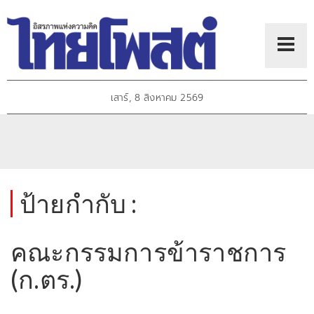
เสาร์, 8 สิงหาคม 2569
ป้ายกำกับ :
คณะกรรมการข้าราชการ
(ก.ตร.)