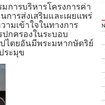
มการบริหารโครงการค่า
 ในการส่งเสริมและเผยแพร่
้ความเข้าใจในทางการ
N
ารปกครองในระบอบ
ปไตยอันมีพระมหากษัตริย์
ประมุข