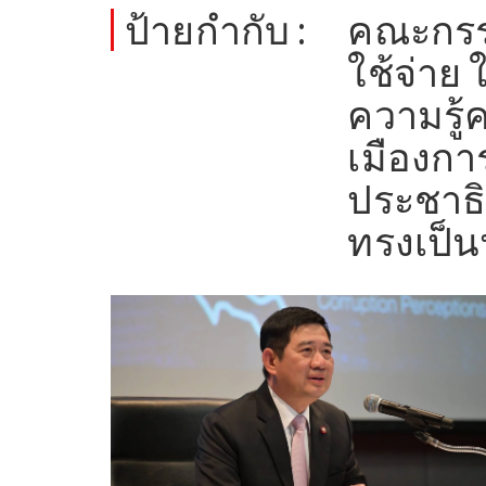
ป้ายกำกับ :
คณะกรร
ใช้จ่าย
ความรู
เมืองก
ประชาธิ
ทรงเป็น