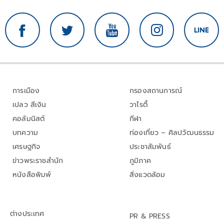
การเมือง
กรองสถานการณ์
เปลว สีเงิน
วาไรตี้
คอลัมนิสต์
กีฬา
บทความ
ท่องเที่ยว – ศิลปวัฒนธรรม
เศรษฐกิจ
ประชาสัมพันธ์
ข่าวพระราชสำนัก
ภูมิภาค
หนังสือพิมพ์
สิ่งแวดล้อม
ต่างประเทศ
PR & PRESS