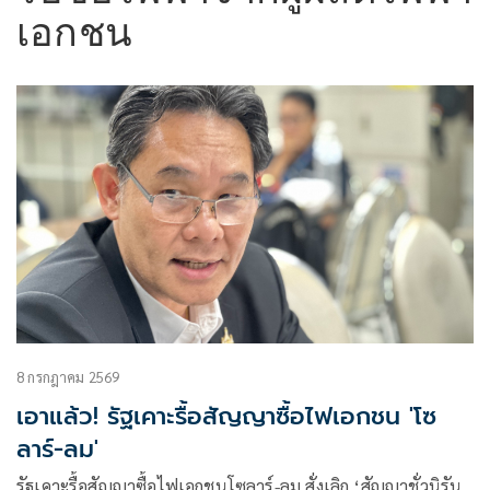
เอกชน
8 กรกฎาคม 2569
เอาแล้ว! รัฐเคาะรื้อสัญญาซื้อไฟเอกชน 'โซ
ลาร์-ลม'
รัฐเคาะรื้อสัญญาซื้อไฟเอกชนโซลาร์-ลม สั่งเลิก ‘สัญญาชั่วนิรัน