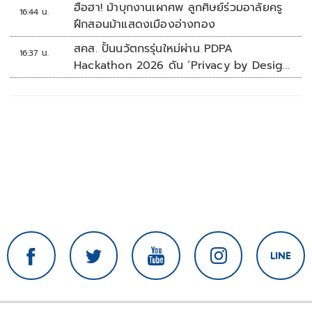
ฮือฮา! ม้าบุกงานเผาศพ ลูกศิษย์ร่วมอาลัยครู
16:44 น.
ฝึกสอนม้าแสดงเมืองอ่างทอง
สคส. ปั้นนวัตกรรุ่นใหม่ผ่าน PDPA
16:37 น.
Hackathon 2026 ดัน ‘Privacy by Design
for all’ สู่โซลูชันคุ้มครองข้อมูลส่วนบุคคลที่
ใช้ได้จริง