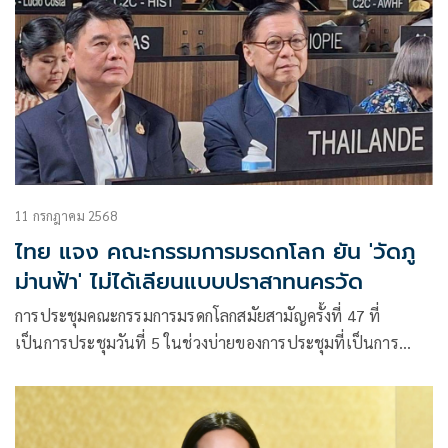
11 กรกฎาคม 2568
ไทย แจง คณะกรรมการมรดกโลก ยัน 'วัดภู
ม่านฟ้า' ไม่ได้เลียนแบบปราสาทนครวัด
การประชุมคณะกรรมการมรดกโลกสมัยสามัญครั้งที่ 47 ที่
เป็นการประชุมวันที่ 5 ในช่วงบ่ายของการประชุมที่เป็นการ
พิจารณารายงานสถานภาพการอนุรักษ์แหล่งมรดกโลก ภูมิภาค
เอเชียเเละแปซิฟิก ซึ่งมีการพิจารณาวาระเกี่ยวกับแหล่งมรดก
โลก ปราสาทนครวัด