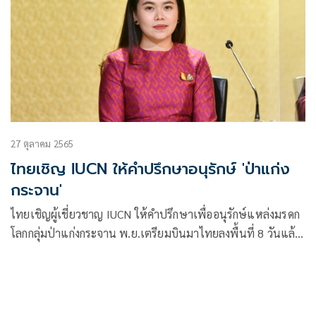
27 ตุลาคม 2565
ไทยเชิญ IUCN ให้คำปรึกษาอนุรักษ์ 'ป่าแก่ง
กระจาน'
ไทยเชิญผู้เชี่ยวชาญ IUCN ให้คำปรึกษาเพื่ออนุรักษ์แหล่งมรดก
โลกกลุ่มป่าแก่งกระจาน พ.ย.เตรียมบินมาไทยลงพื้นที่ 8 วันแล้ว
ใช้เวลา อีก 6 สัปดาห์ทำผลศึกษา