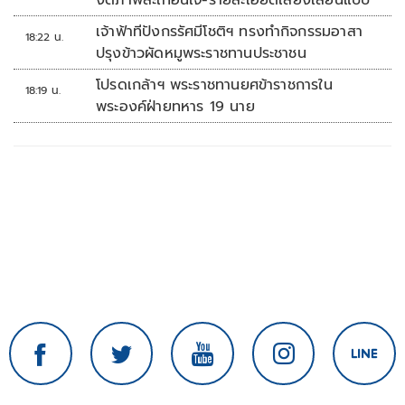
งดภาพสะเทือนใจ-รายละเอียดเสี่ยงเลียนแบบ
เจ้าฟ้าทีปังกรรัศมีโชติฯ ทรงทำกิจกรรมอาสา
18:22 น.
ปรุงข้าวผัดหมูพระราชทานประชาชน
โปรดเกล้าฯ พระราชทานยศข้าราชการใน
18:19 น.
พระองค์ฝ่ายทหาร 19 นาย