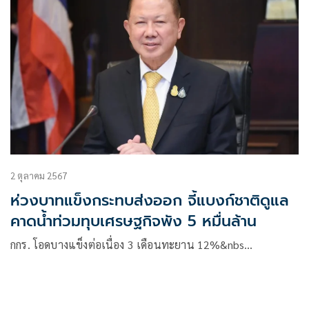
เพื่อเอาผิดตามครรลองของกฎหมาย หากไม่ดำเนินการจะถือว่า
ละเว้นการปฏิบัติหน้าที่ได้
2 ตุลาคม 2567
ห่วงบาทแข็งกระทบส่งออก จี้แบงก์ชาติดูแล
คาดน้ำท่วมทุบเศรษฐกิจพัง 5 หมื่นล้าน
กกร. โอดบางแข็งต่อเนื่อง 3 เดือนทะยาน 12%&nbs…