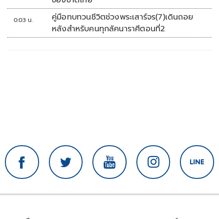
คู่มือทบทวนชีวิตช่วงพระเสาร์จร(7)เดินถอย
0:03 น.
หลังสำหรับคนทุกลัคนาราศีตอนที่2