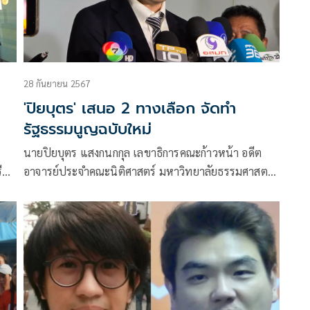
28 กันยายน 2567
'ปิยบุตร' เสนอ 2 ทางเลือก จัดทำ
รัฐธรรมนูญฉบับใหม่
นายปิยบุตร แสงกนกกุล เลขาธิการคณะก้าวหน้า อดีต
ือ
อาจารย์ประจำคณะนิติศาสตร์ มหาวิทยาลัยธรรมศาสตร์
โพสต์เฟซบุ๊กเรื่อง “เมื่อการ