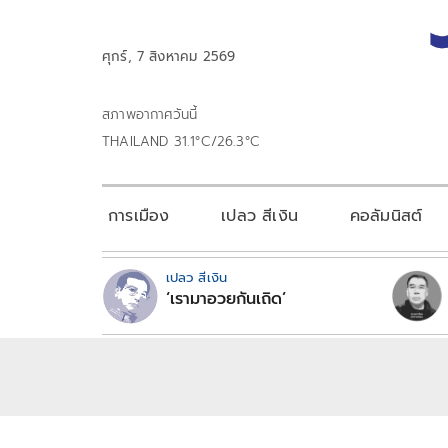
ศุกร์, 7 สิงหาคม 2569
สภาพอากาศวันนี้
THAILAND 31.1°C/26.3°C
การเมือง
เปลว สีเงิน
คอลัมนิสต์
เปลว สีเงิน
‘เรามาอวยกันเถิด’