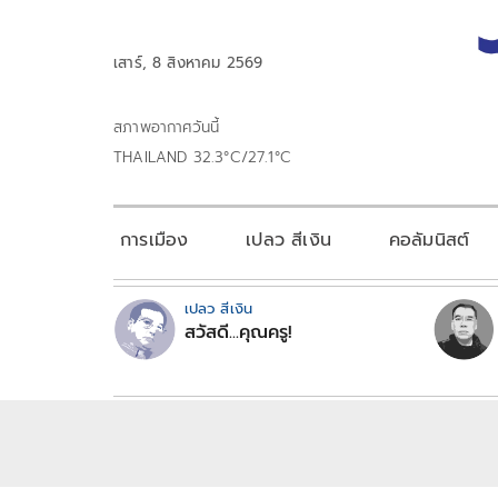
เสาร์, 8 สิงหาคม 2569
สภาพอากาศวันนี้
THAILAND 32.3°C/27.1°C
การเมือง
เปลว สีเงิน
คอลัมนิสต์
เปลว สีเงิน
สวัสดี...คุณครู!