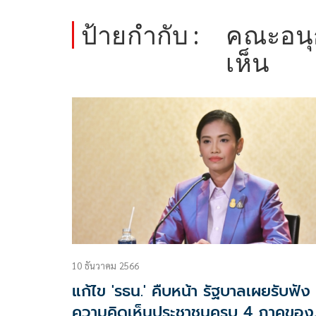
ป้ายกำกับ :
คณะอนุ
เห็น
10 ธันวาคม 2566
แก้ไข 'รธน.' คืบหน้า รัฐบาลเผยรับฟัง
ความคิดเห็นประชาชนครบ 4 ภาคของ