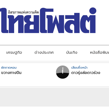
เศรษฐกิจ
ต่างประเทศ
บันเทิง
หนังสือพิม
ผักกาดหอม
เสียบซึ่งหน้า
ขวางทางปืน
ดาวรุ่งส่อดาวร่วง