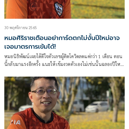
30 พฤศจิกายน 2565
หมอศิริราชเตือนอย่าการ์ดตกไม่งั้นปีใหม่อาจ
เจอมาตรการเข้มได้!
หมอนิธิพัฒน์เผยได้ดีใจตัวเลขผู้ติดโควิดลดแค่กว่า 1 เดือน ตอน
นี้กลับมาแรงอีกครั้ง แนะให้เข้มงวดตัวเองไม่เช่นนั้นฉลองปีใหม่
อาจต้องกลับมาเจอกฎเข้มของภาครัฐอีกรอบ!