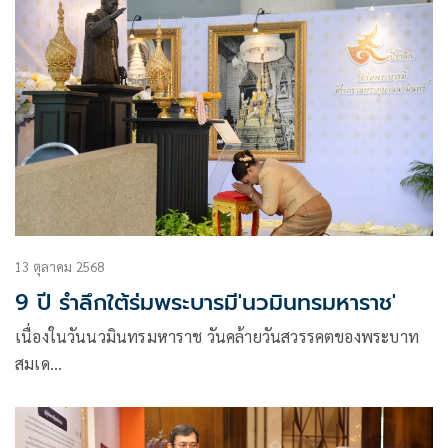
13 ตุลาคม 2568
9 ปี รำลึกใต้ร่มพระบารมี'นวมินทรมหาราช'
เนื่องในวันนวมินทรมหาราช วันคล้ายวันสวรรคตของพระบาท
สมเด…