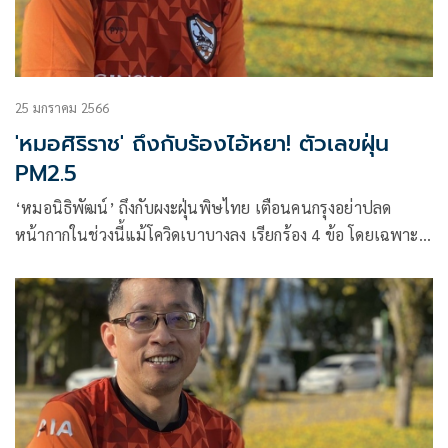
25 มกราคม 2566
'หมอศิริราช' ถึงกับร้องไอ้หยา! ตัวเลขฝุ่น
PM2.5
‘หมอนิธิพัฒน์’ ถึงกับผงะฝุ่นพิษไทย เตือนคนกรุงอย่าปลด
หน้ากากในช่วงนี้แม้โควิดเบาบางลง เรียกร้อง 4 ข้อ โดยเฉพาะ
พรรคการเมืองให้เสนอนโยบายแก้ไขไม่ใช่มุ่งแต่เพิ่มเงิน