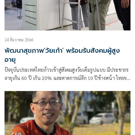
24 ธันวาคม 2566
พัฒนาสุขภาพ'วัยเก๋า' พร้อมรับสังคมผู้สูง
อายุ
ปัจจุบันประเทศไทยก้าวเข้าสู่สังคมสูงวัยเต็มรูปแบบ มีประชากร
อายุเกิน 60 ปี เกิน 20% และคาดการณ์อีก 10 ปีข้างหน้า ไทยจะ
เข้าสู่สังคมสูงวัยระดับสุดยอด (Super-aged society) มีผู้สูงอายุ
เกิน 28% ทั้งนี้ หากไม่มีการเตรียมพร้อมรับมือจะต้องเผชิญกับ
ปัญหาต่างๆ เช่น ผู้ป่วยสูงวัยที่สูงขึ้น