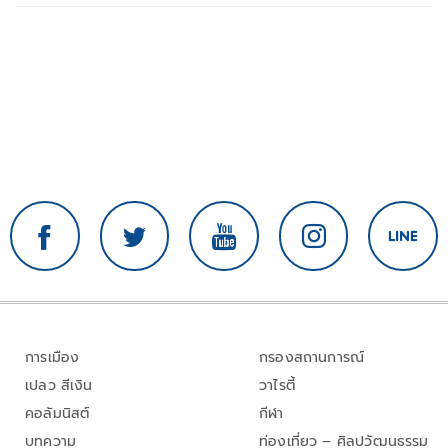
การเมือง
กรองสถานการณ์
เปลว สีเงิน
วาไรตี้
คอลัมนิสต์
กีฬา
บทความ
ท่องเที่ยว – ศิลปวัฒนธรรม