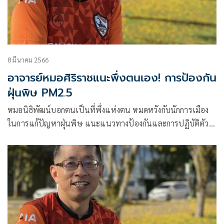
8 มีนาคม 2566
อาจารย์หมอศิริราชแนะพึ่งตนเอง! การป้องกัน
ฝุ่นพิษ PM2.5
หมอนิธิพัฒน์บอกตนเป็นที่พึ่งแห่งตน หมดหวังกับนักการเมือง
ในการแก้ปัญหาฝุ่นพิษ แนะแนวทางป้องกันและการปฏิบัติตัว
ในยุค PM2.5 เต็มบ้านเต็มเมือง