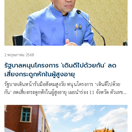
2 พฤษภาคม 2568
รัฐบาลหนุนโครงการ 'เดินดีไปด้วยกัน' ลด
เสี่ยงกระดูกหักในผู้สูงอายุ
รัฐบาลเดินหน้ารับมือสังคมสูงวัย หนุนโครงการ ‘เดินดีไปด้วย
กัน’ ลดเสี่ยงกระดูกหักในผู้สูงอายุ เผยนำร่อง 11 จังหวัด ตัวเลข
หกล้ม-เสียชีวิตน้อยลง