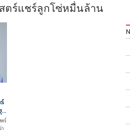
ตร์แชร์ลูกโซ่หมื่นล้าน
N
ร์
ฮุบ
ตร์
ัยธรรมศาสตร์ โพสต์ข้อความผ่านเฟซบุ๊ก ว่า