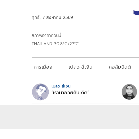
ศุกร์, 7 สิงหาคม 2569
สภาพอากาศวันนี้
THAILAND 30.8°C/27°C
การเมือง
เปลว สีเงิน
คอลัมนิสต์
เปลว สีเงิน
‘เรามาอวยกันเถิด’