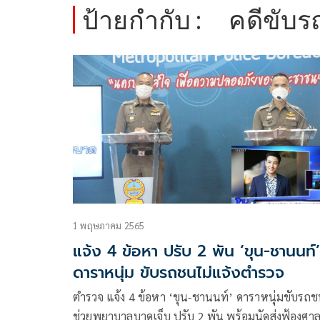
ป้ายกำกับ :
คดีขับ
1 พฤษภาคม 2565
แจ้ง 4 ข้อหา ปรับ 2 พัน ‘ขุน-ชานนท์’
ดาราหนุ่ม ขับรถชนไม่แจ้งตำรวจ
ตำรวจ แจ้ง 4 ข้อหา ‘ขุน-ชานนท์’ ดาราหนุ่มขับรถชน
ช่วยพยาบาลบาดเจ็บ ปรับ 2 พัน พร้อมนัดส่งฟ้องศา