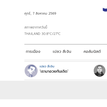
ศุกร์, 7 สิงหาคม 2569
สภาพอากาศวันนี้
THAILAND 30.8°C/27°C
การเมือง
เปลว สีเงิน
คอลัมนิสต์
เปลว สีเงิน
‘เรามาอวยกันเถิด’