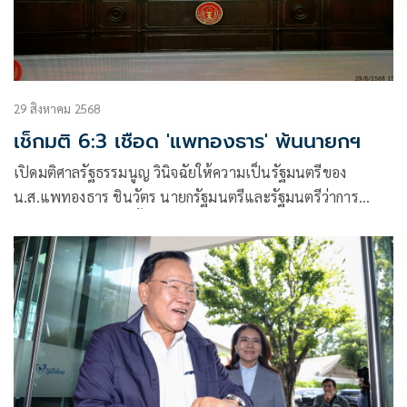
29 สิงหาคม 2568
เช็กมติ 6:3 เชือด 'แพทองธาร' พ้นนายกฯ
เปิดมติศาลรัฐธรรมนูญ วินิจฉัยให้ความเป็นรัฐมนตรีของ
น.ส.แพทองธาร ชินวัตร นายกรัฐมนตรีและรัฐมนตรีว่าการ
กระทรวงวัฒนธรรม สิ้นสุดลง