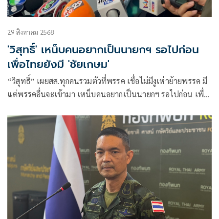
29 สิงหาคม 2568
'วิสุทธิ์' เหน็บคนอยากเป็นนายกฯ รอไปก่อน
เพื่อไทยยังมี 'ชัยเกษม'
“วิสุทธิ์” เผยสส.ทุกคนรวมตัวที่พรรค เชื่อไม่มีงูเห่าย้ายพรรค มี
แต่พรรคอื่นจะเข้ามา เหน็บคนอยากเป็นนายกฯ รอไปก่อน เพื่อ
ไทยยังมี “ชัยเกษม” เป็นแคนดิเดต ถาม พรรค 70-80 เสียง หา
เพิ่มไหวหรือ