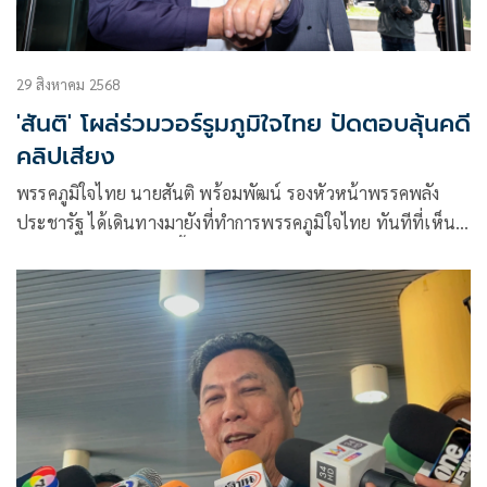
29 สิงหาคม 2568
'สันติ' โผล่ร่วมวอร์รูมภูมิใจไทย ปัดตอบลุ้นคดี
คลิปเสียง
พรรคภูมิใจไทย นายสันติ พร้อมพัฒน์ รองหัวหน้าพรรคพลัง
ประชารัฐ ได้เดินทางมายังที่ทำการพรรคภูมิใจไทย ทันทีที่เห็นผู้
สื่อข่าวได้ทักทายว่าวันนี้นักข่าวเยอะเลย