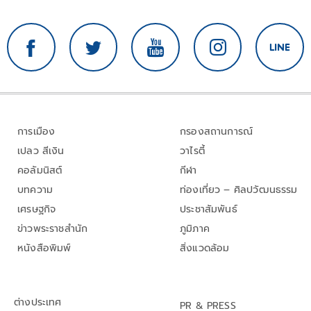
การเมือง
กรองสถานการณ์
เปลว สีเงิน
วาไรตี้
คอลัมนิสต์
กีฬา
บทความ
ท่องเที่ยว – ศิลปวัฒนธรรม
เศรษฐกิจ
ประชาสัมพันธ์
ข่าวพระราชสำนัก
ภูมิภาค
หนังสือพิมพ์
สิ่งแวดล้อม
ต่างประเทศ
PR & PRESS