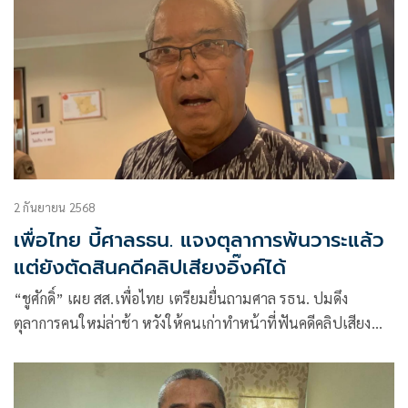
2 กันยายน 2568
เพื่อไทย บี้ศาลรธน. แจงตุลาการพ้นวาระแล้ว
แต่ยังตัดสินคดีคลิปเสียงอิ๊งค์ได้
“ชูศักดิ์” เผย สส.เพื่อไทย เตรียมยื่นถามศาล รธน. ปมดึง
ตุลาการคนใหม่ล่าช้า หวังให้คนเก่าทำหน้าที่ฟันคดีคลิปเสียง
หรือไม่