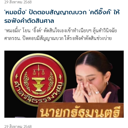
29 สิงหาคม 2568
'หมอมิ้ง' ปัดตอบสัญญาณบวก 'คดีอิ๊งค์' ให้
รอฟังคำตัดสินศาล
‘หมอมิ้ง’ โยน ‘อิ๊งค์’ ตัดสินใจเองเข้าทำเนียบฯ ลุ้นคำวินิจฉัย
ศาลรธน. ปัดตอบมีสัญญาณบวก ให้รอฟังคำตัดสินช่วงบ่าย
29 สิงหาคม 2568