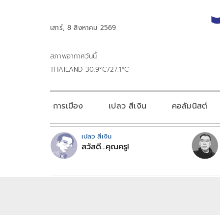
เสาร์, 8 สิงหาคม 2569
สภาพอากาศวันนี้
THAILAND 30.9°C/27.1°C
การเมือง
เปลว สีเงิน
คอลัมนิสต์
เปลว สีเงิน
สวัสดี...คุณครู!