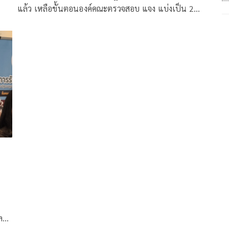
แล้ว เหลือขั้นตอนองค์คณะตรวจสอบ แจง แบ่งเป็น 2
ส่วน คนเริ่ม-คนลงชื่อ คาดเสร็จ ธ.ค. ลั่น ไม่เกี่ยวไทม์ไลน์
เลือกตั้ง
ลา