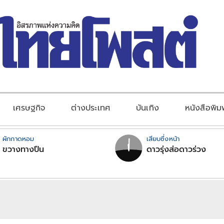
เศรษฐกิจ
ต่างประเทศ
บันเทิง
หนังสือพิม
ผักกาดหอม
เสียบซึ่งหน้า
ขวางทางปืน
ดาวรุ่งส่อดาวร่วง