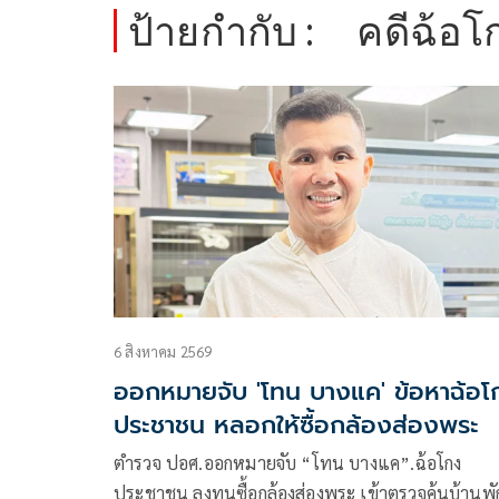
ป้ายกำกับ :
คดีฉ้อโ
6 สิงหาคม 2569
ออกหมายจับ 'โทน บางแค' ข้อหาฉ้อโ
ประชาชน หลอกให้ซื้อกล้องส่องพระ
ตำรวจ ปอศ.ออกหมายจับ “โทน บางแค”.ฉ้อโกง
ประชาชน ลงทุนซื้อกล้องส่องพระ เข้าตรวจค้นบ้านพั