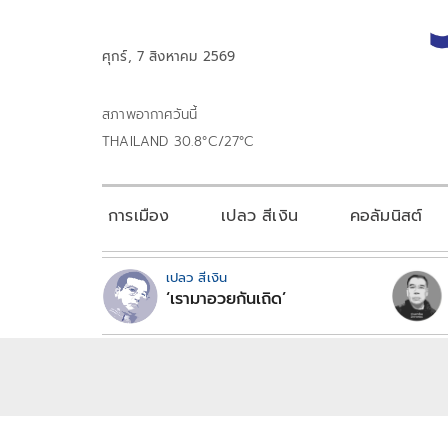
ศุกร์, 7 สิงหาคม 2569
สภาพอากาศวันนี้
THAILAND 30.8°C/27°C
การเมือง
เปลว สีเงิน
คอลัมนิสต์
เปลว สีเงิน
‘เรามาอวยกันเถิด’