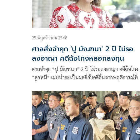
25 พฤศจิกายน 2568
ศาลสั่งจำคุก 'ปู มัณฑนา' 2 ปี ไม่รอ
ลงอาญา คดีฉ้อโกงหลอกลงทุน
ศาลจำคุก “ปู มัณฑนา” 2 ปี ไม่รอลงอาญา คดีฉ้อโกง
“ลูกหมี” เผยน่าจะเป็นผลดีกับคดีอื่นจากพฤติการณ์ที่
คล้ายกัน ยันอยากได้แค่เงินคืน แต่ตัว ปู ต้องการสู้คดีต