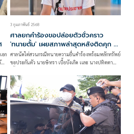
3 กุมภาพันธ์ 2568
ศาลยกคำร้องขอปล่อยตัวชั่วคราว
ศ
'ทนายตั้ม' เผยสภาพล่าสุดหลังติดคุก 3
เดือน
จเอก
ศาลนัดไต่สวนกรณีทนายความยื่นคำร้องพร้อมหลักทรัพย์
ับ
ขอประกันตัว นายษิทรา เบี้ยบังเกิด เเละ นางปทิตตา
เบี้ยบังเกิด ภรรยา จำเลยคดีร่วมกับพวกฉ้อโกง