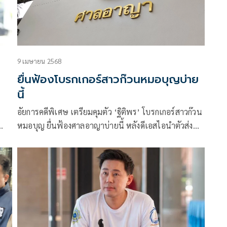
9 เมษายน 2568
ยื่นฟ้องโบรกเกอร์สาวก๊วนหมอบุญบ่าย
นี้
อัยการคดีพิเศษ เตรียมคุมตัว ‘ฐิติพร’ โบรกเกอร์สาวก๊วน
หมอบุญ ยื่นฟ้องศาลอาญาบ่ายนี้ หลังดีเอสไอนำตัวส่ง
่อ
อัยการ