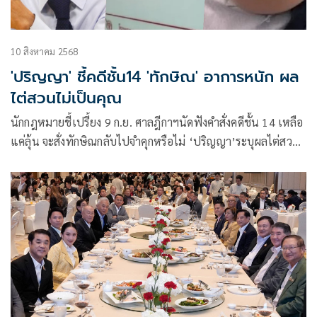
10 สิงหาคม 2568
'ปริญญา' ชี้คดีชั้น14 'ทักษิณ' อาการหนัก ผล
ไต่สวนไม่เป็นคุณ
นักกฎหมายชี้เปรี้ยง 9 ก.ย. ศาลฎีกาฯนัดฟังคำสั่งคดีชั้น 14 เหลือ
แค่ลุ้น จะสั่งทักษิณกลับไปจำคุกหรือไม่ ‘ปริญญา’ระบุผลไต่สวน
ไม่เป็นคุณกับทักษิณ จุดตายคือการให้ความเห็นทางการแพทย์ที่
ไม่ตรงข้อเท็จจริงจนแพทยสภาลงโทษสองหมอ