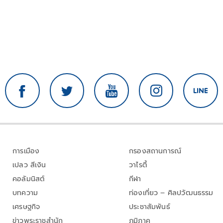
การเมือง
กรองสถานการณ์
เปลว สีเงิน
วาไรตี้
คอลัมนิสต์
กีฬา
บทความ
ท่องเที่ยว – ศิลปวัฒนธรรม
เศรษฐกิจ
ประชาสัมพันธ์
ข่าวพระราชสำนัก
ภูมิภาค