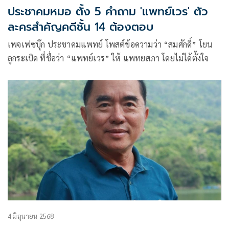
ประชาคมหมอ ตั้ง 5 คำถาม 'แพทย์เวร' ตัว
ละครสำคัญคดีชั้น 14 ต้องตอบ
เพจเฟซบุ๊ก ประชาคมแพทย์ โพสต์ข้อความว่า “สมศักดิ์” โยน
ลูกระเบิด ที่ชื่อว่า “แพทย์เวร” ให้ แพทยสภา โดยไม่ได้ตั้งใจ
4 มิถุนายน 2568