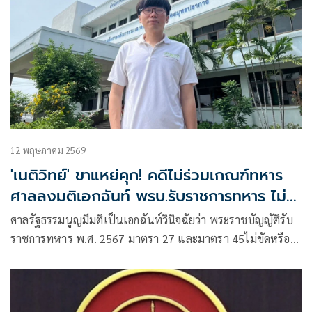
12 พฤษภาคม 2569
'เนติวิทย์' ขาแหย่คุก! คดีไม่ร่วมเกณฑ์ทหาร
ศาลลงมติเอกฉันท์ พรบ.รับราชการทหาร ไม่
ขัดรัฐธรรมนูญ
ศาลรัฐธรรมนูญมีมติเป็นเอกฉันท์วินิจฉัยว่า พระราชบัญญัติรับ
ราชการทหาร พ.ศ. 2567 มาตรา 27 และมาตรา 45ไม่ขัดหรือ
แย้งต่อรัฐธรรมนูญ มาตรา 26 วรรคหนึ่ง และมาตรา 31