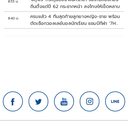
8:55 น.
ถิ่นตั้งแต่ปี 62 กระชากหน้า ลงโทษให้เข็ดหลาบ
ครบแล้ว 4 ทีมสุดท้ายลูกยางหญิง-ชาย พร้อม
8:40 น.
ตัดเชือกวอลเลย์บอลนักเรียน แชมป์กีฬา '7HD
2026'