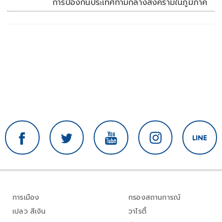
การป้องกันประเทศท่ามกลางสงครามในภูมิภาค
การเมือง
กรองสถานการณ์
เปลว สีเงิน
วาไรตี้