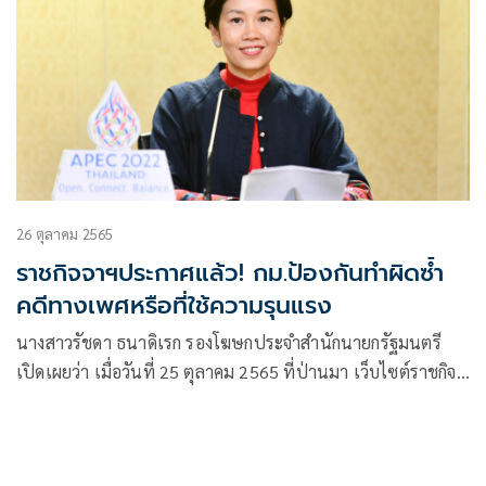
26 ตุลาคม 2565
ราชกิจจาฯประกาศแล้ว! กม.ป้องกันทำผิดซ้ำ
คดีทางเพศหรือที่ใช้ความรุนแรง
นางสาวรัชดา ธนาดิเรก รองโฆษกประจำสำนักนายกรัฐมนตรี
เปิดเผยว่า เมื่อวันที่ 25 ตุลาคม 2565 ที่ป่านมา เว็บไซต์ราชกิจ
จานุเบกษา เผยแพร่พระราชบัญญัติมาตรการป้องกันการกระ
ทำความผิดซ้ำในความผิดเกี่ยวกับเพศหรือที่ใช้ความรุนแรง
พ.ศ.2565 โดยมีผลบังคับใช้เมื่อพ้นกำหนด 90 วัน