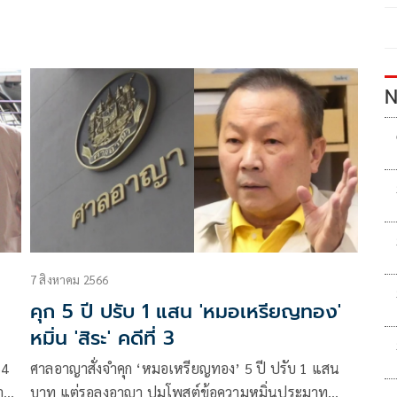
N
7 สิงหาคม 2566
คุก 5 ปี ปรับ 1 แสน 'หมอเหรียญทอง'
หมิ่น 'สิระ' คดีที่ 3
64
ศาลอาญาสั่งจำคุก ‘หมอเหรียญทอง’ 5 ปี ปรับ 1 แสน
าย
บาท แต่รอลงอาญา ปมโพสต์ข้อความหมิ่นประมาท