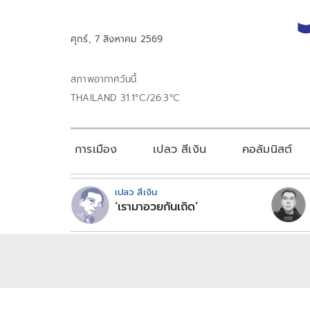
ศุกร์, 7 สิงหาคม 2569
สภาพอากาศวันนี้
THAILAND 31.1°C/26.3°C
การเมือง
เปลว สีเงิน
คอลัมนิสต์
เปลว สีเงิน
‘เรามาอวยกันเถิด’