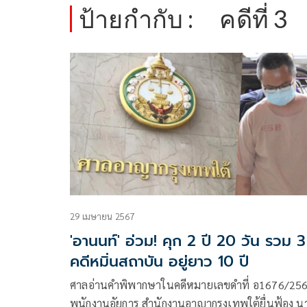
ป้ายกำกับ :
คดีที่ 3
29 เมษายน 2567
'อานนท์' อ่วม! คุก 2 ปี 20 วัน รวม 3
คดีหมิ่นสถาบัน อยู่ยาว 10 ปี
ศาลอ่านคำพิพากษาในคดีหมายเลขดำที่ อ1676/25
พนักงานอัยการ สำนักงานอาญากรุงเทพใต้ยื่นฟ้อง น