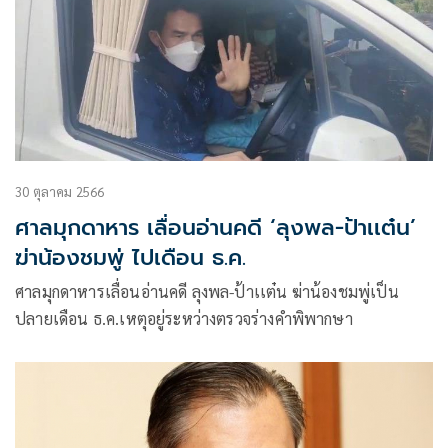
30 ตุลาคม 2566
ศาลมุกดาหาร เลื่อนอ่านคดี ‘ลุงพล-ป้าเเต๋น’
ฆ่าน้องชมพู่ ไปเดือน ธ.ค.
ศาลมุกดาหารเลื่อนอ่านคดี ลุงพล-ป้าเเต๋น ฆ่าน้องชมพู่เป็น
ปลายเดือน ธ.ค.เหตุอยู่ระหว่างตรวจร่างคำพิพากษา