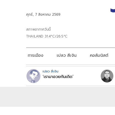
ศุกร์, 7 สิงหาคม 2569
สภาพอากาศวันนี้
THAILAND 31.4°C/26.5°C
การเมือง
เปลว สีเงิน
คอลัมนิสต์
เปลว สีเงิน
‘เรามาอวยกันเถิด’