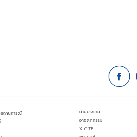
ต่างประเทศ
สถานการณ์
อาชญากรรม
้
X-CITE