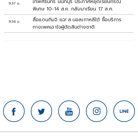
เทพศิรินทร์ นนทบุรี ประกาศหยุดเรียนกรณี
9:37 น.
พิเศษ 10-14 ส.ค. กลับมาเรียน 17 ส.ค.
สื่อแดนกิมจิ แฉ! ส.บอลเกาหลีใต้ ซื้อบริการ
9:34 น.
ทางเพศเอาใจผู้ตัดสินต่างชาติ