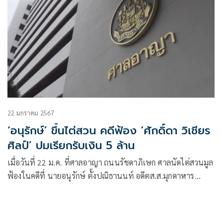
22 มกราคม 2567
‘อนุรักษ์’ ขึ้นไต่สวน คดีฟ้อง ‘ศักดิ์ดา วิเชียร
ศิลป์’ ปมเรียกรับเงิน 5 ล้าน
เมื่อวันที่ 22 ม.ค. ที่ศาลอาญา ถนนรัชดาภิเษก ศาลนัดไต่สวนมูล
ฟ้องในคดีที่ นายอนุรักษ์ ตั้งปณิธานนท์ อดีตส.ส.มุกดาหาร
พรรคเพื่อไทย ยื่นฟ้อง นายศักดิ์ดา วิเชียรศิลป์