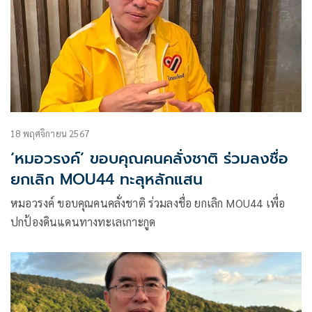
18 พฤศจิกายน 2567
‘หมอวรงค์’ ขอบคุณคนคลั่งชาติ ร่วมลงชื่อ
ยกเลิก MOU44 ทะลุหลักแสน
หมอวรงค์ ขอบคุณคนคลั่งชาติ ร่วมลงชื่อ ยกเลิก MOU44 เพื่อ
ปกป้องดินแดนทางทะเลเกาะกูด