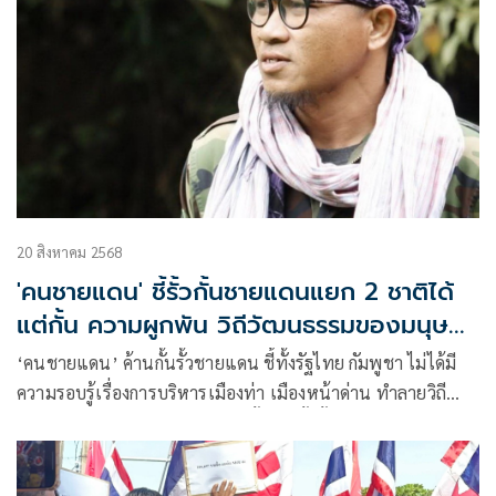
20 สิงหาคม 2568
'คนชายแดน' ชี้รั้วกั้นชายแดนแยก 2 ชาติได้
แต่กั้น ความผูกพัน วิถีวัฒนธรรมของมนุษย์
ไม่ได้
‘คนชายแดน’ ค้านกั้นรั้วชายแดน ชี้ทั้งรัฐไทย กัมพูชา ไม่ได้มี
ความรอบรู้เรื่องการบริหารเมืองท่า เมืองหน้าด่าน ทำลายวิถี
วัฒนธรรมเมืองชายแดนจนหมดสิ้น ยันรั้วกั้นแยกชาติ 2 ชาติได้
แต่กั้น ความเชื่อมโยง ความผูกพัน วิถีวัฒนธรรมของมนุษย์ ที่รัก
ใคร่ไปมาหาสู่กันไม่ได้