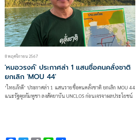
8 พฤศจิกายน 2567
'หมอวรงค์' ประกาศล่า 1 แสนชื่อคนคลั่งชาติ
ยกเลิก 'MOU 44'
‘ไทยภักดี’ ประกาศล่า 1 แสนรายชื่อคนคลั่งชาติ ยกเลิก MOU 44
แนะรัฐคุยกัมพูชา ลงสัตยาบัน UNCLOS ก่อนเจรจาผลประโยชน์