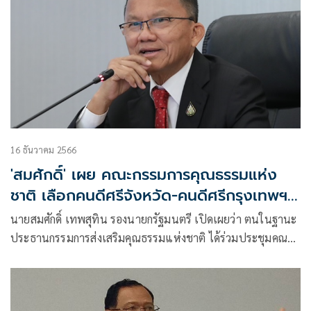
16 ธันวาคม 2566
'สมศักดิ์' เผย คณะกรรมการคุณธรรมแห่ง
ชาติ เลือกคนดีศรีจังหวัด-คนดีศรีกรุงเทพฯ
แล้ว
นายสมศักดิ์ เทพสุทิน รองนายกรัฐมนตรี เปิดเผยว่า ตนในฐานะ
ประธานกรรมการส่งเสริมคุณธรรมแห่งชาติ ได้ร่วมประชุมคณะ
กรรมการ