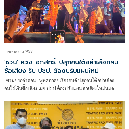
1 พฤษภาคม 2566
'ชวน' ควง 'อภิสิทธิ์' ปลุกคนใต้อย่าเลือกคน
ซื้อเสียง รับ ปชป. ต้องปรับแผนใหม่
‘ชวน’ ยกคำสอน ‘พุทธทาส’ เรื่องคนดี ปลุกคนใต้อย่าเลือก
คนใช้เงินซื้อเสียง เผย ปชป.ต้องปรับแผนหาเสียงใหม่หมด
‘อภิสิทธิ์’ อ้อนคนภูเก็ตเลือกทั้งคนและพรรค