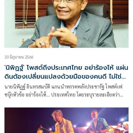
20 มิถุนายน 2566
'นิพิฏฐ์' โพสต์ถึงประเทศไทย อย่าร้องไห้ แผ่น
ดินต้องเปลี่ยนแปลงด้วยมือของคนดี ไม่ใช่
มือของคนชั่ว
นายนิพิฏฐ์ อินทรสมบัติ แกนนำพรรคพลังประชารัฐ โพสต์เฟ
ซบุ๊กหัวข้อ อย่าร้องไห้… ประเทศไทย โดยระบุรายละเอียดว่า
ประเทศไทย