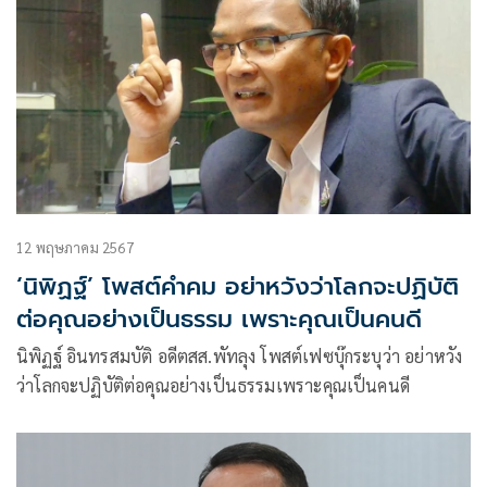
12 พฤษภาคม 2567
‘นิพิฏฐ์’ โพสต์คำคม อย่าหวังว่าโลกจะปฏิบัติ
ต่อคุณอย่างเป็นธรรม เพราะคุณเป็นคนดี
นิพิฏฐ์ อินทรสมบัติ อดีตสส.พัทลุง โพสต์เฟซบุ๊กระบุว่า อย่าหวัง
ว่าโลกจะปฏิบัติต่อคุณอย่างเป็นธรรมเพราะคุณเป็นคนดี