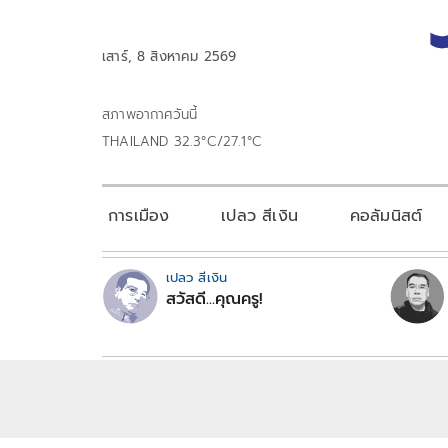
เสาร์, 8 สิงหาคม 2569
สภาพอากาศวันนี้
THAILAND 32.3°C/27.1°C
การเมือง
เปลว สีเงิน
คอลัมนิสต์
เปลว สีเงิน
สวัสดี...คุณครู!