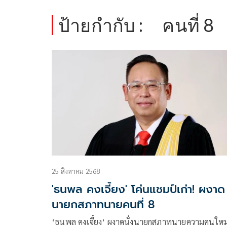
ป้ายกำกับ :
คนที่ 8
25 สิงหาคม 2568
'ธนพล คงเจี้ยง' โค่นแชมป์เก่า! ผงาด
นายกสภาทนายคนที่ 8
‘ธนพล คงเจี้ยง’ ผงาดนั่งนายกสภาทนายความคนใหม