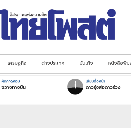
เศรษฐกิจ
ต่างประเทศ
บันเทิง
หนังสือพิม
ผักกาดหอม
เสียบซึ่งหน้า
ขวางทางปืน
ดาวรุ่งส่อดาวร่วง