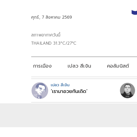
ศุกร์, 7 สิงหาคม 2569
สภาพอากาศวันนี้
THAILAND 31.3°C/27°C
การเมือง
เปลว สีเงิน
คอลัมนิสต์
เปลว สีเงิน
‘เรามาอวยกันเถิด’