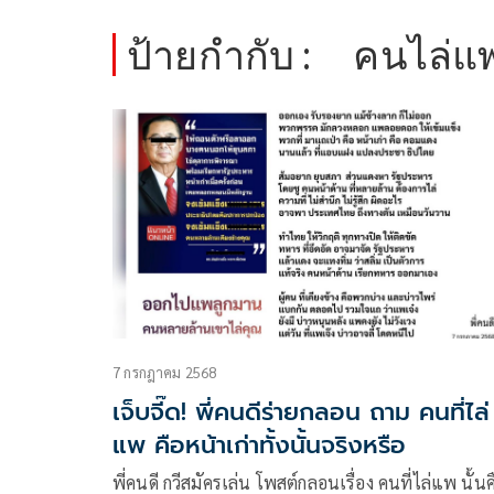
ป้ายกำกับ :
คนไล่แ
7 กรกฎาคม 2568
เจ็บจี๊ด! พี่คนดีร่ายกลอน ถาม คนที่ไล่
แพ คือหน้าเก่าทั้งนั้นจริงหรือ
พี่คนดี กวีสมัครเล่น โพสต์กลอนเรื่อง คนที่ไล่แพ นั้นค