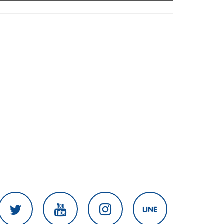
เนิน 350'