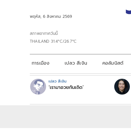
พฤหัส, 6 สิงหาคม 2569
สภาพอากาศวันนี้
THAILAND 31.4°C/26.7°C
การเมือง
เปลว สีเงิน
คอลัมนิสต์
เปลว สีเงิน
‘เรามาอวยกันเถิด’