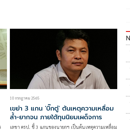
N
10 กรกฎาคม 2565
เขย่า 3 แกน 'บิ๊กตู่' ต้นเหตุความเหลื่อม
ล้ำ-ยากจน ภายใต้ทุนนิยมเผด็จการ
ร
เลขา ครป. ชี้ 3 แกนของนายกฯ เป็นต้นเหตุความเหลื่อม