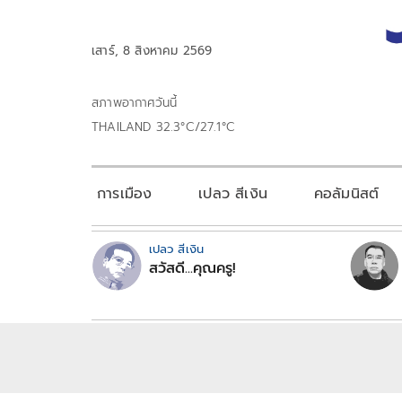
เสาร์, 8 สิงหาคม 2569
สภาพอากาศวันนี้
THAILAND 32.3°C/27.1°C
การเมือง
เปลว สีเงิน
คอลัมนิสต์
เปลว สีเงิน
สวัสดี...คุณครู!