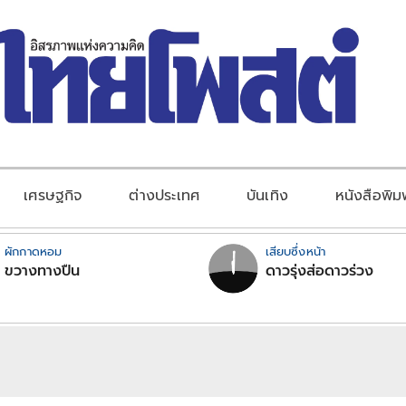
เศรษฐกิจ
ต่างประเทศ
บันเทิง
หนังสือพิม
ผักกาดหอม
เสียบซึ่งหน้า
ขวางทางปืน
ดาวรุ่งส่อดาวร่วง